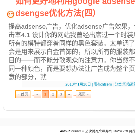
如何更好地利用google adsense 
dsengse优化方法(四）
提高adsense广告，优化adsense广告效
击率4.1 设计你的网站我曾经出席过一个时
所有的模特都穿着同样的黑色套装。太单调了
会是用来展示白金首饰的，所以所有的服装都
目的——而不能分散观众的注意力。你当然不
同一种颜色，而是要想办法让广告成为整个页
意的部分，就
2010年1月26日 | 发布:ntsem | 分类:网站运营
« 首页
...
«
1
2
3
»
...
尾页 »
Auto Publisher
○
上次没有文章发布, 2026/8/10 执行.20