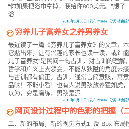
“你如果把浴巾拿掉，我给你800美元。”想
浴
2010年1月30日 | 发布:ntsem | 分类:社会随笔
穷养儿子富养女之养男养女
最近读了一篇《穷养儿子富养女》的文章，本
它贴出来，让有兴趣的家长也读一读，或许能
儿子富养女”是民间一句古训，对古训的理解
哲学和广义上去领会，不能从狭隘的角度去接
与古训都有偏正。古训，通常言简意赅，寓意
品味！不能小看！也有人说男孩放养猛如虎，
以为，穷是磨练，男孩是泥
2010年1月30日 | 发布:ntsem | 分类:社会随笔
网页设计过程中的色彩的把握（
二、新的布局，新的视觉方式1. 反 Box 布局