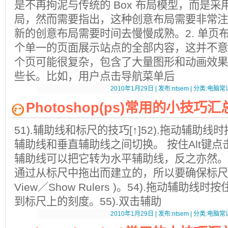
是不再拘泥与传统的 Box 布局模型，而是
局，然而需要指出，这种创意布局需要非常注
新的创意布局需要时间去慢慢成熟。2. 单页
个单一的页面展示站点的全部内容，这并不意
个页可能很复杂，包含了大量图形和动画效果
些长。比如，用户点击导航菜单后
2010年1月29日 | 发布:ntsem | 分类:电脑常识
Photoshop(ps)常用的小技巧
51).辅助线和标尺的技巧[↑]52).拖动辅助线
辅助线和垂直辅助线之间切换。 按住Alt键
辅助线可以把它转为水平辅助线，反之亦然。5
通过从标尺中拖出而建立的，所以要确保标尺是打开 
View／Show Rulers )。54).拖动辅助线时
到标尺上的刻度。55).双击辅助
2010年1月29日 | 发布:ntsem | 分类:电脑常识