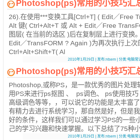
Photoshop(ps)常用的小技巧
26).在使用***变换工具[Ctrl+T] ( Edit／Free
Alt 键( Ctrl+Alt+T 或 Alt + Edit／Free 
图层( 在当前的选区 )后在复制层上进行变换。 提示：
Edit／TransFORM ? Again )为再次执行上
Ctrl+Alt+Shift+T( Al
2010年1月29日 | 发布:ntsem | 分类:电脑常识
Photoshop(ps)常用的小技巧
Photoshop,或称PS，是一款优秀的图片
用PS来进行ps抠图 、 ps调色、 ps使用技巧 
高级调色等等，，可以说它的功能是太丰富了
有精力去进行系统学习，那自然是好，但是我
好的条件，这样我们可以通过学习PS的一些
己的学习兴趣和快速掌握。以下总结了75种
2010年1月29日 | 发布:ntsem | 分类:电脑常识