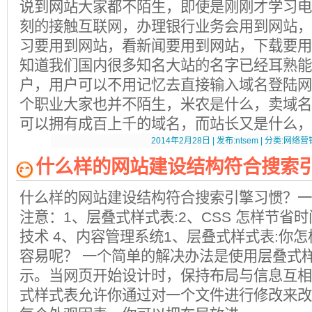
说到网站大家都不陌生，即使是刚刚才学习电
刻的接触互联网，办理银行业务会用到网站，
习要用到网站，看新闻要用到网站，下载要用到网
知道我们国内很多知名大站的名字已经耳熟能
户，用户可以不用记忆去直接输入域名登陆
个职业大家也并不陌生，米农是什么，卖域名
可以拥有成百上千的域名，而站长又是什么，
2014年2月28日 | 发布:ntsem | 分类:网络营销
什么样的网站建设结构符合搜索
什么样的网站建设结构符合搜索引擎习惯？一
注意：1、层叠式样式表:2、CSS 怎样节省时间 
技术 4、内容管理系统1、层叠式样式表:你
容易呢？ 一个简单的解决办法是使用层叠式
示。当网页开始设计时，保持布局与信息互相
式样式表允许你通过对一个文件进行修改来改