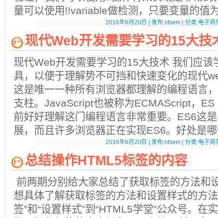
量可以使用!!variable做检测，只要变量的值为:
2016年6月20日 | 发布:ntsem | 分类:电子商务
现代Web开发需要学习的15大技
现代Web开发需要学习的15大技术 我们应该
具，以便于理解势不可挡和快速变化的现代web开发
这是唯一一种所有浏览器都理解的编程语言，
支柱。JavaScript也被称为ECMAScript
前好好理解这门编程语言非常重要。ES6这是Jav
展，而且许多浏览器正在实现ES6。好处是
2016年6月20日 | 发布:ntsem | 分类:电子商务
总结操作HTML5标签的内容
前两期分别给大家总结了获取标签的方法和
想具体了解获取标签的方法和设置样式的方法
签”和“设置样式”到“HTML5学堂”公众号。