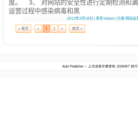
度。 3、 对网站的安全性进行定期检测和
运营过程中感染病毒和黑
2013年3月18日 | 发布:ntsem | 分类:网站运营
« 首页
...
«
1
2
»
...
尾页 »
Auto Publisher
○
上次没有文章发布, 2026/8/7 执行.202