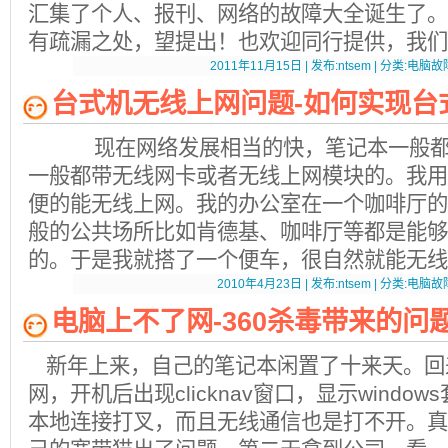
汇集了个人、报刊、网络的故障大全诞生了。
有疏漏之处，望提出！也欢迎同行提供，我
2011年11月15日 | 发布:ntsem | 分类:电脑故障
台式机无线上网问题-如何实现台
现在网络发展相当的快，笔记本一般都
一般都带无线网卡或者无线上网模块的。我用的
便的能无线上网。我的办公室在一个咖啡厅的
般的公共场所比如肯德基、咖啡厅等都是能够
的。于是我就搭了一个便车，很自然就能无线
2010年4月23日 | 发布:ntsem | 分类:电脑故障
电脑上不了网-360杀毒带来的问
新年上来，自己的笔记本闲置了十来天。回
网，开机后出现clicknav窗口，显示windo
本地连接打叉，而且无线通信也是打不开。真