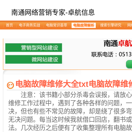
南通网络营销专家-卓航信息
首页
电子商务实战
电脑常识荟萃
电脑故障解析
搜索引擎研究
网
电脑故障维修大全txt电脑故障维修
注意：该书籍小部分杀毒会误报，请放
维修工作过程中，遇到了各种各样的问题，一
决，但也有些不常见的故障，却是绕了很多弯
无决问题。每当这时候我就借口回店，翻书或
法。几次经历之后便有了收集整理所有电脑故