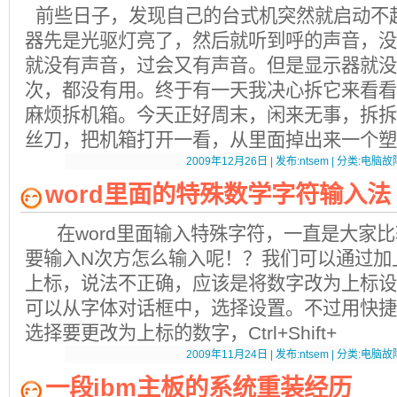
前些日子，发现自己的台式机突然就启动不
器先是光驱灯亮了，然后就听到呼的声音，没有
就没有声音，过会又有声音。但是显示器就没
次，都没有用。终于有一天我决心拆它来看看
麻烦拆机箱。今天正好周末，闲来无事，拆拆
丝刀，把机箱打开一看，从里面掉出来一个塑
2009年12月26日 | 发布:ntsem | 分类:电脑故障
word里面的特殊数学字符输入法
在word里面输入特殊字符，一直是大家比
要输入N次方怎么输入呢！？我们可以通过
上标，说法不正确，应该是将数字改为上标设
可以从字体对话框中，选择设置。不过用快捷
选择要更改为上标的数字，Ctrl+Shift+
2009年11月24日 | 发布:ntsem | 分类:电脑故障
一段ibm主板的系统重装经历