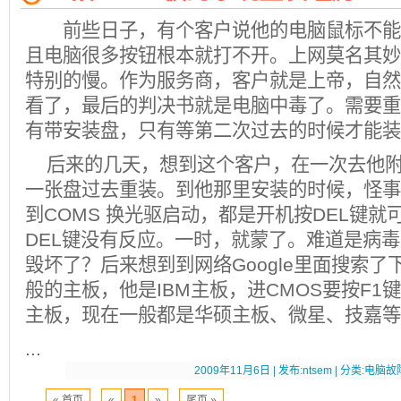
前些日子，有个客户说他的电脑鼠标不能
且电脑很多按钮根本就打不开。上网莫名其妙
特别的慢。作为服务商，客户就是上帝，自然
看了，最后的判决书就是电脑中毒了。需要重
有带安装盘，只有等第二次过去的时候才能装
后来的几天，想到这个客户，在一次去他附
一张盘过去重装。到他那里安装的时候，怪事
到COMS 换光驱启动，都是开机按DEL键
DEL键没有反应。一时，就蒙了。难道是病毒
毁坏了？后来想到到网络Google里面搜索
般的主板，他是IBM主板，进CMOS要按F1
主板，现在一般都是华硕主板、微星、技嘉等
...
2009年11月6日 | 发布:ntsem | 分类:电脑故障
« 首页
...
«
1
»
...
尾页 »