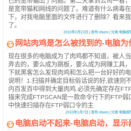
己的宽带猫出了问题。第二天拿到公司一看，
是宽带猫和网线的问题了。难道有什么病毒在
下，对我电脑里面的文件进行了删除？看来我
了。
2010年2月23日 | 发布:ntsem | 分类:电脑故障
网站肉鸡是怎么被找到的-电脑为
现在很多的电脑成为了肉鸡都不知道，被人当
弄去的，要么成为跳板，要么成为网赚工具，
下就黑客怎么发现肉鸡和怎么把一台好好的电
说明！1.扫描并确定目标俗话说的好,欲速则
内百发百中得到大量肉鸡.必须先确定存在FT
描来完成FTPSCAN是一款命令行下的FTP弱
中快速扫描存在FTP弱口令的主
2010年1月7日 | 发布:ntsem | 分类:电脑故障
电脑启动不起来-电脑启动，显示