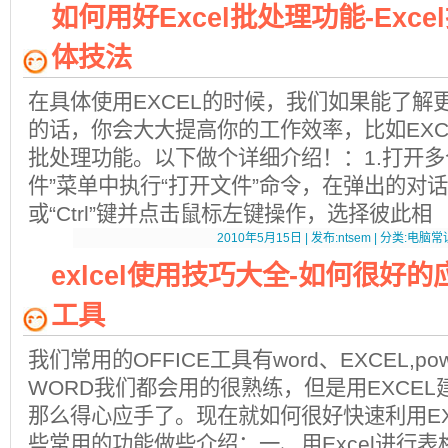
如何用好Excel批处理功能-Exc
体技法
在具体使用EXCEL的时候，我们如果能了解更
的话，你会大大提高你的工作效率，比如EXC
批处理功能。以下做个详细介绍！：1.打开
件”菜单中执行“打开文件”命令，在弹出的对话框中
或“Ctrl”键并点击鼠标左键操作，选择彼此相
2010年5月15日 | 发布:ntsem | 分类:电脑常识
exlcel使用技巧大全-如何很好的
工具
我们常用的OFFICE工具有word、EXCEL,pow
WORD我们都会用的很熟练，但是用EXCE
那么得心应手了。现在就如何很好快速利用EX
些常用的功能做些介绍：一、用Excel进行