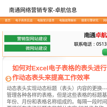
南通网络营销专家-卓航信息
首页
电子商务实战
电脑常识荟萃
电脑故障解析
搜索引擎研究
网
如何对Excel电子表格的表头进
作动态表头来提高工作效率
动态表头实现动态标题（表头）内容的更换----
管理各种各样的表格，但是这些表格的标题基
年份、月份和表格名称组成的。每隔一段时间