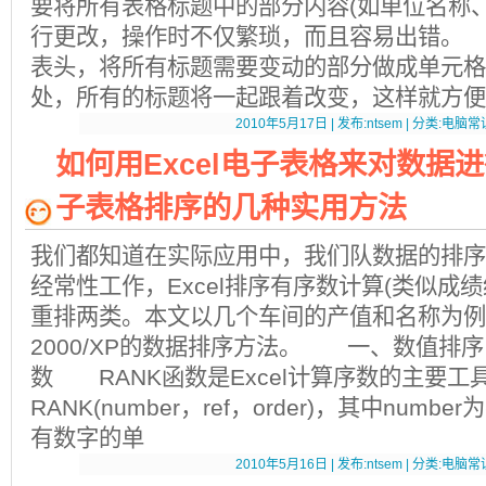
要将所有表格标题中的部分内容(如单位名称
行更改，操作时不仅繁琐，而且容易出错。
表头，将所有标题需要变动的部分做成单元格
处，所有的标题将一起跟着改变，这样就方便
2010年5月17日 | 发布:ntsem | 分类:电脑常识
如何用Excel电子表格来对数据进行
子表格排序的几种实用方法
我们都知道在实际应用中，我们队数据的排序
经常性工作，Excel排序有序数计算(类似成
重排两类。本文以几个车间的产值和名称为例，
2000/XP的数据排序方法。 一、数值排序
数 RANK函数是Excel计算序数的主要
RANK(number，ref，order)，其中num
有数字的单
2010年5月16日 | 发布:ntsem | 分类:电脑常识