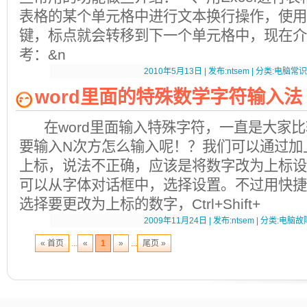
表格的某个单元格中进行文本换行操作，使用常
键，标点就会转移到下一个单元格中，现在介
考：&n
2010年5月13日 | 发布:ntsem | 分类:电脑常识荟
word里面的特殊数学字符输入法
在word里面输入特殊字符，一直是大家比
要输入N次方怎么输入呢！？我们可以通过
上标，说法不正确，应该是将数字改为上标设
可以从字体对话框中，选择设置。不过用快捷
选择要更改为上标的数字，Ctrl+Shift+
2009年11月24日 | 发布:ntsem | 分类:电脑故障
« 首页
...
«
1
»
...
尾页 »