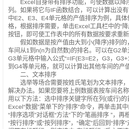
Excel自身带有排序功能，可使数据以降
列。如果将它与IF函数结合，可以计算出没
中E2、E3、E4单元格的产值排序为例，具体
格，根据排序需要，单击Excel工具栏中的“降
按钮，即可使工作表中的所有数据按要求重新
假如数据是按产值由大到小(降序)排列的
车间从1到n(n为自然数)的排名。可以在G2
G3单元格中输入公式“=IF(E3=E2，G3，G3
到G4等单元格，就可以计算出其他车间的产
二、文本排序
选举等场合需要按姓氏笔划为文本排序，Ex
解决办法。如果您要将上例数据表按车间名称
用以下方法：选中排序关键字所在列(或行)
Excel“数据”菜单下的“排序”命令，再单击其
“排序选项”对话框“方法”下的“笔画排序 ”，
“按行排序”或“按列排序”，“确定”后回到“排