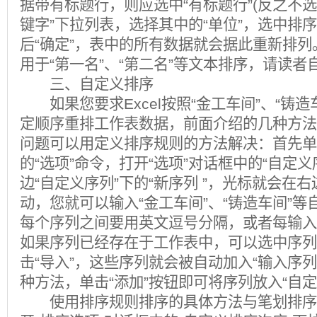
据带有标题行，则应选中“有标题行”(反之不选
键字”下拉列表，选择其中的“单位”，选中排序方式
后“确定”，表中的所有数据就会据此重新排
用于“第一名”、“第二名”等文本排序，请读者
三、自定义排序
如果您要求Excel按照“金工车间”、“铸造车
定顺序重排工作表数据，前面介绍的几种方法
问题可以用定义排序规则的方法解决：首先单击E
的“选项”命令，打开“选项”对话框中的“自定
边“自定义序列”下的“新序列 ”，光标就会在右
动，您就可以输入“金工车间”、“铸造车间”
每个序列之间要用英文逗号分隔，或者每输入
如果序列已经存在于工作表中，可以选中序列
击“导入”，这些序列就会被自动加入“输入序
种方法，单击“添加”按钮即可将序列放入“自
使用排序规则排序的具体方法与笔划排序