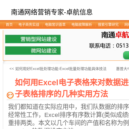
南通网络营销专家-卓航信息
首页
电子商务实战
电脑常识荟萃
电脑故障解析
搜索引擎研究
网
<< 如何用好Excel批处理功能-Excel批量处理功能具体技法
惠普大
如何用Excel电子表格来对数据进行
子表格排序的几种实用方法
我们都知道在实际应用中，我们队数据的排序
经常性工作，Excel排序有序数计算(类似成
重排两类。本文以几个车间的产值和名称为例，