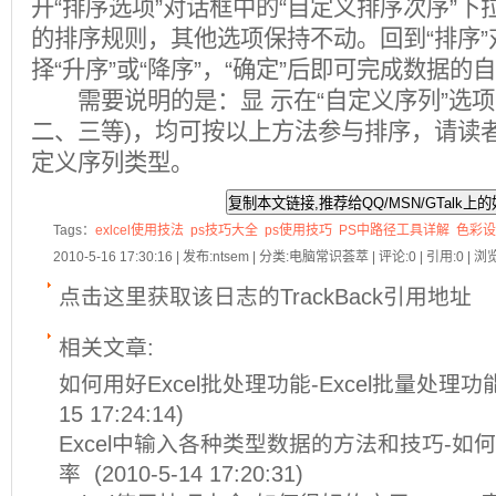
开“排序选项”对话框中的“自定义排序次序”
的排序规则，其他选项保持不动。回到“排序
择“升序”或“降序”，“确定”后即可完成数据的
需要说明的是：显 示在“自定义序列”选项
二、三等)，均可按以上方法参与排序，请读者注
定义序列类型。
Tags：
exlcel使用技法
ps技巧大全
ps使用技巧
PS中路径工具详解
色彩设
2010-5-16 17:30:16 | 发布:ntsem | 分类:电脑常识荟萃 | 评论:0 | 引用:0 | 浏
点击这里获取该日志的TrackBack引用地址
相关文章:
如何用好Excel批处理功能-Excel批量处理
15 17:24:14)
Excel中输入各种类型数据的方法和技巧-如何
率
(2010-5-14 17:20:31)