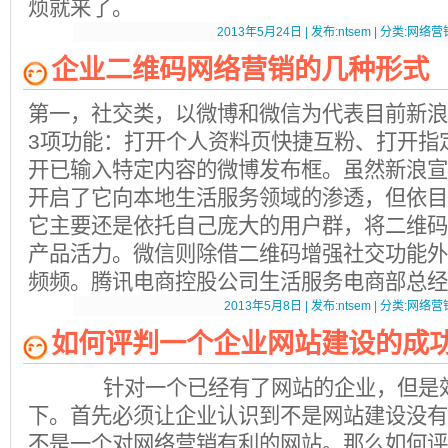
烦就来了。
2013年5月24日 | 发布:ntsem | 分类:网络营销
企业二维码网络营销的几种形式
第一，社交类，以微博和微信为代表目前新浪
3项功能：打开个人资料页快捷互粉、打开指
开已输入特定内容的微博发布框。虽然新浪宣
开启了它向本地生活服务领域的渗透，但依目
它主要还是依托自己庞大的用户群，将二维码
产品活力。微信则除借二维码增强社交功能外
频频。腾讯电商控股公司生活服务电商部总经
2013年5月8日 | 发布:ntsem | 分类:网络营销
如何评判一个企业网站建设的成
针对一个已经有了网站的企业，但是效
下。首先必须让企业认识到不是网站建设没有
不是一个对网络营销有利的网站。那么如何评