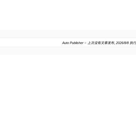
Auto Publisher
○
上次没有文章发布, 2026/8/8 执行.20