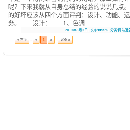
呢？下来我就从自身总结的经验的说说几点
的好坏应该从四个方面评判：设计、功能、运
务。 设计： 1、色调
2013年5月3日 | 发布:ntsem | 分类:网站运营
« 首页
...
«
1
»
...
尾页 »