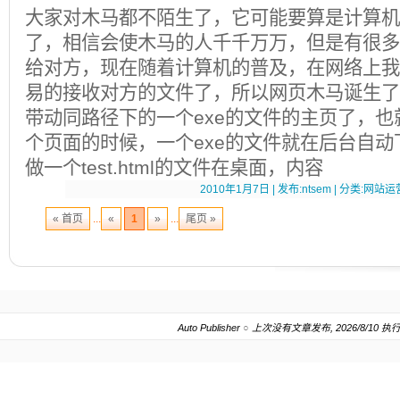
大家对木马都不陌生了，它可能要算是计算机
了，相信会使木马的人千千万万，但是有很多
给对方，现在随着计算机的普及，在网络上我
易的接收对方的文件了，所以网页木马诞生了。 
带动同路径下的一个exe的文件的主页了，
个页面的时候，一个exe的文件就在后台自
做一个test.html的文件在桌面，内容
2010年1月7日 | 发布:ntsem | 分类:网站运营
« 首页
...
«
1
»
...
尾页 »
Auto Publisher
○
上次没有文章发布, 2026/8/10 执行.20