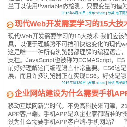
量可以使用!!variable做检测，只要变量的值为:
2016年6月20日 | 发布:ntsem | 分类:电子商务
现代Web开发需要学习的15大技
现代Web开发需要学习的15大技术 我们应该
具，以便于理解势不可挡和快速变化的现代web开发
这是唯一一种所有浏览器都理解的编程语言，
支柱。JavaScript也被称为ECMAScript
前好好理解这门编程语言非常重要。ES6这是Jav
展，而且许多浏览器正在实现ES6。好处是
2016年6月20日 | 发布:ntsem | 分类:电子商务
企业网站建设为什么需要手机AP
移动互联网新兴时代，不免高科技来问津，21
APP客户端。手机APP是众企业家都瞄准的“
设为什么需要手机APP客户端-手机网站？ 