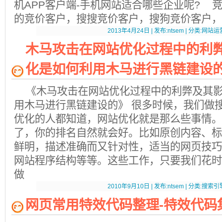
机APP客户端-手机网站适合哪些企业呢? 
的竞价客户，搜搜竞价客户，搜狗竞价客户，
2013年4月24日 | 发布:ntsem | 分类:网站运营
木马攻击在网站优化过程中的利弊
化是如何利用木马进行黑链建设
《木马攻击在
网站优化
过程中的利弊及其影
用木马进行黑链建设的》 很多时候，我们做
优化的人都知道，网站优化就是那么些事情。
了，你的排名自然就会好。比如原创内容、标
鲜明，描述准确而又针对性，适当的网页技巧
网站程序结构等等。这些工作，只要我们花时
做
2010年9月10日 | 发布:ntsem | 分类:搜索引擎
网页常用特效代码整理-特效代码