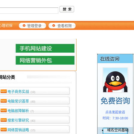
心理初探
管理登录
查看权限
网站分类
电子商务实战
(19)
电脑常识荟萃
(49)
电脑故障解析
(7)
点击发起会话
时间：7:30-18:00
搜索引擎研究
(40)
网络营销战略
域名空间基础
(15)