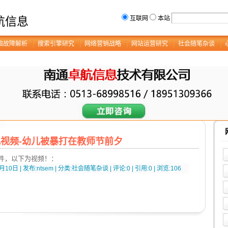
航信息
互联网
本站
脑故障解析
搜索引擎研究
网络营销战略
网站运营研究
社会随笔杂谈
视频-幼儿被暴打在教师节前夕
件，以下为视频！：
月10日 | 发布:ntsem | 分类:社会随笔杂谈 | 评论:0 | 引用:0 | 浏览:
106