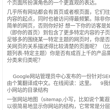
个页面所扮演角色的一个更直观的表达。
几乎所有网站都会有首页或者根页面，它们往
内容的起点，同时也被访问得最频繁。除非你
简单的网页，否则你好好 想一下你的访客是
（即你的首页）到包含了更多特定内容的子页
足够多的围绕某一特定主题的网页时，你是否
关网页的关系描述得比较清楚的页面呢？（比
题列表-特定主题）你是否有成百上千的产品
分类来归类呢？
Google网站管理员中心发布的一份针对S
由个篱翻译成中文。在线阅读：这里。 9我
小网站的目录结构
一张网站地图（sitemap,小写，比如说个
以很简易地显示你网站的结构，它常常是分层