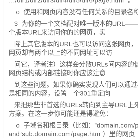
…/dir1/dir2/dir3/dir4/dir5/dir6/page.html” 。
o 使用和网页内容没有任何关系的目录名
3 为你的一个文档配对唯一版本的URL—
个版本URL来访问你的的网页，实
际上其它版本的URL也可以访问这张网页，
网页却有两个以上的不同网址可以访
问它，译者注）这样会分散URLs间内容的
网页结构或
内部链接
时你应该注意
到这些问题。如果你确实发现人们可以通过不
是相同的内容，设置一个301重定向
来把那些非首选的URLs转向到主导URL上
方案。在这一步你可能还是得避免：
o 子域名和根目录（比如：”domain.com/pag
and“sub.domain.com/page.htm”）里的网页