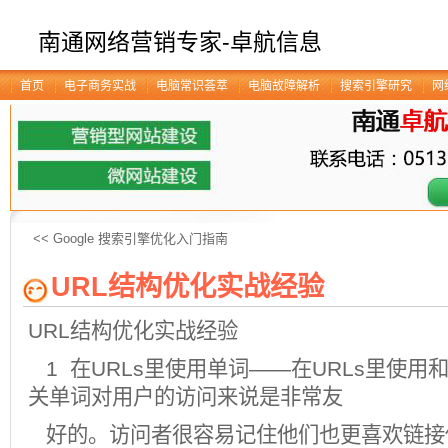
南通网络营销专家-卓航信息
首页
电子商务实战
电脑常识荟萃
电脑故障解析
搜索引擎研究
网
<< Google 搜索引擎优化入门指南
URL结构优化实战经验
URL结构优化
实战经验
1 在URLs里使用单词——在URLs里使用
关单词对用户的访问来说是非常友
好的。访问者很容易记住他们也更喜欢链接